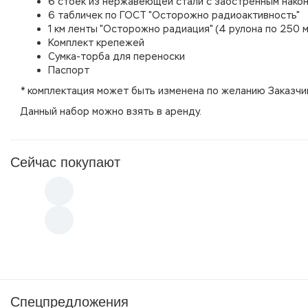
6 стоек из нержавеющей стали с заостренным нако
6 табличек по ГОСТ "Осторожно радиоактивность"
1 км ленты "Осторожно радиация" (4 рулона по 250 
Комплект крепежей
Сумка-торба для переноски
Паспорт
* комплектация может быть изменена по желанию Заказчи
Данный набор можно взять в аренду.
Сейчас покупают
Спецпредложения