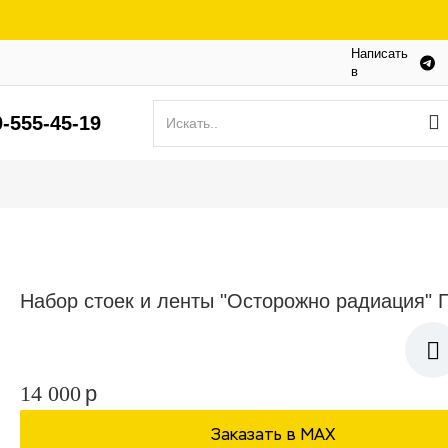
Написать
в
0-555-45-19
Набор стоек и ленты "Осторожно радиация
14 000
p
Заказать в МАХ