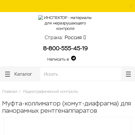
ose
ose
Страна:
Россия
8-800-555-45-19
Написать в
Каталог
Главная
Радиографический контроль
Муфта-коллиматор (хомут-диафрагма) для
панорамных рентгенаппаратов