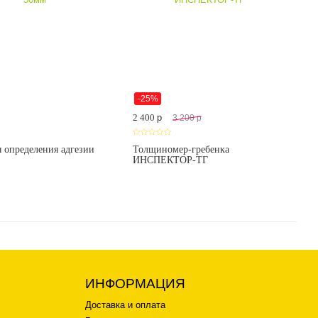
-25%
2 400
p
3 200
p
я определения адгезии
Толщиномер-гребенка
ИНСПЕКТОР-ТГ
ИНФОРМАЦИЯ
Доставка и оплата