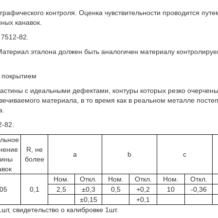
графического контроля. Оценка чувствительности проводится путе
ных канавок.
 7512-82.
 Материал эталона должен быть аналогичен материалу контролируе
м покрытием
астины с идеальными дефектами, контуры которых резко очерчены
ечиваемого материала, в то время как в реальном металле посте
а.
-82.
льное
нение
R, не
a
b
c
бины
более
авок
Ном.
Откл.
Ном.
Откл.
Ном.
Откл.
,05
0,1
2,5
±0,3
0,5
+0,2
10
-0,36
±0,15
+0,1
шт, свидетельство о калибровке 1шт.