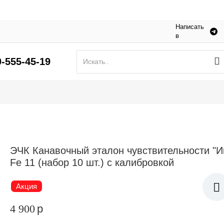
Написать
в
0-555-45-19
ЭЧК Канавочный эталон чувствительности "И
Fe 11 (набор 10 шт.) с калибровкой
Акция
4 900
p