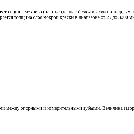
я толщины мокрого (не отвердевшего) слоя краски на твердых п
ется толщина слоя мокрой краски в диапазоне от 25 до 3000 м
ми между опорными и измерительными зубьями. Величина зазора