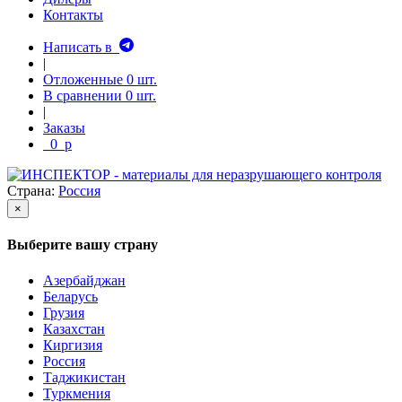
Контакты
Написать в
|
Отложенные
0
шт.
В сравнении
0
шт.
|
Заказы
0
p
Страна:
Россия
×
Выберите вашу страну
Азербайджан
Беларусь
Грузия
Казахстан
Киргизия
Россия
Таджикистан
Туркмения