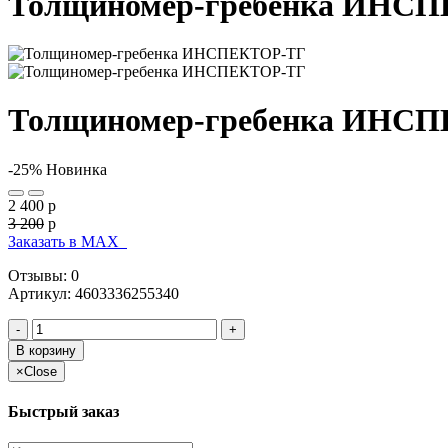
Толщиномер-гребенка ИНС
Толщиномер-гребенка ИНС
-25%
Новинка
2 400
p
3 200
p
Заказать в МАХ
Отзывы: 0
Артикул
:
4603336255340
-
+
В корзину
×
Close
Быстрый заказ