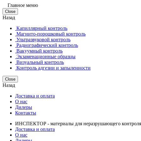
Главное меню
Close
Назад
Капиллярный контроль
Магнито-порошковый контроль
Ультразвуковой контроль
Радиографический контроль
Вакуумный контроль
Экзаменационные образцы
Визуальный контроль
Контроль адгезии и запыленности
Close
Назад
Доставка и оплата
О нас
Дилеры
Контакты
ИНСПЕКТОР - материалы для неразрушающего контрол
Доставка и оплата
О нас
Дилеры