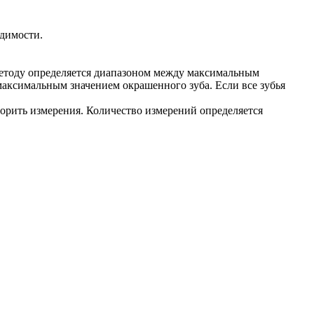
одимости.
методу определяется диапазоном между максимальным
аксимальным значением окрашенного зуба. Если все зубья
орить измерения. Количество измерений определяется