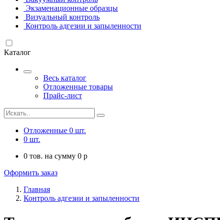
Экзаменационные образцы
Визуальный контроль
Контроль адгезии и запыленности
Каталог
Весь каталог
Отложенные товары
Прайс-лист
Отложенные
0
шт.
0
шт.
0
тов. на сумму
0
p
Оформить заказ
Главная
Контроль адгезии и запыленности