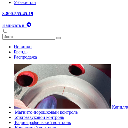
Узбекистан
8-800-555-45-19
Написать в
Новинки
Бренды
Распродажа
Капилля
Магнито-порошковый контроль
Ультразвуковой контроль
Радиографический контроль
Вакуумный контроль