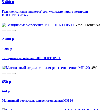
5 400
p
Гель (контактная жидкость) для ультразвукового контроля
ИНСПЕКТОР 5кг
-25%
Новинка
2 400
p
3 200
p
Толщиномер-гребенка ИНСПЕКТОР-ТГ
-8%
650
p
700
p
Магнитный держатель для рентгенпленки МН-20