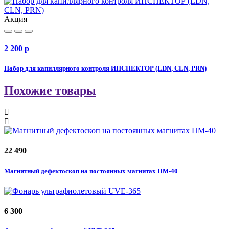
Акция
2 200
p
Набор для капиллярного контроля ИНСПЕКТОР (LDN, CLN, PRN)
Похожие товары
22 490
Магнитный дефектоскоп на постоянных магнитах ПМ-40
6 300