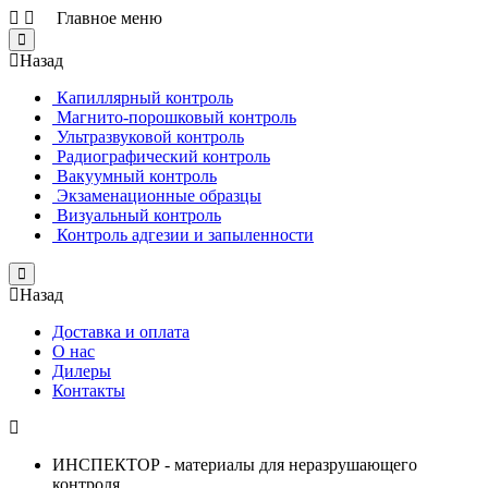
Главное меню
Close
Назад
Капиллярный контроль
Магнито-порошковый контроль
Ультразвуковой контроль
Радиографический контроль
Вакуумный контроль
Экзаменационные образцы
Визуальный контроль
Контроль адгезии и запыленности
Close
Назад
Доставка и оплата
О нас
Дилеры
Контакты
ИНСПЕКТОР - материалы для неразрушающего
контроля