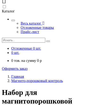
Каталог
Весь каталог
Отложенные товары
Прайс-лист
Отложенные
0
шт.
0
шт.
0
тов. на сумму
0
p
Оформить заказ
Главная
Магнито-порошковый контроль
Набор для
магнитопорошковой