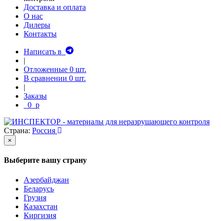
Доставка и оплата
О нас
Дилеры
Контакты
Написать в
|
Отложенные
0
шт.
В сравнении
0
шт.
|
Заказы
0
p
Страна:
Россия
×
Выберите вашу страну
Азербайджан
Беларусь
Грузия
Казахстан
Киргизия