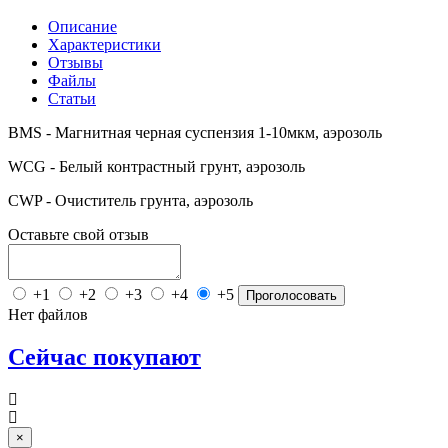
Описание
Характеристики
Отзывы
Файлы
Статьи
BMS - Магнитная черная суспензия 1-10мкм, аэрозоль
WCG - Белый контрастный грунт, аэрозоль
CWP - Очиститель грунта, аэрозоль
Оставьте свой отзыв
+1
+2
+3
+4
+5
Проголосовать
Нет файлов
Сейчас покупают
Close
×