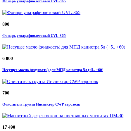
Фонарь ультрафиолетовый UVE-365
890
Фонарь ультрафиолетовый UVL-365
6 000
Несущее масло (жидкость) для МПД канистра 5л (+5.. +60)
700
Очиститель грунта Инспектор CWP аэрозоль
17 490