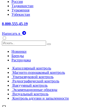
Россия
Таджикистан
Туркмения
Узбекистан
8-800-555-45-19
Написать в
Новинки
Бренды
Распродажа
Капиллярный контроль
Магнито-порошковый контроль
Ультразвуковой контроль
Радиографический контроль
Вакуумный контроль
Экзаменационные образцы
Визуальный контроль
Контроль адгезии и запыленности