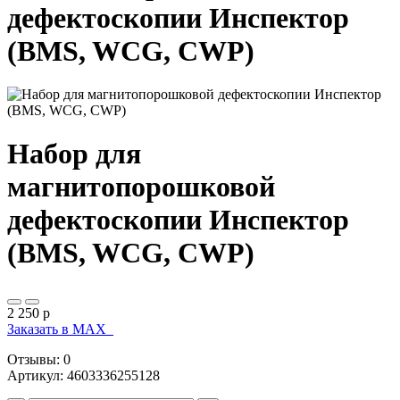
дефектоскопии Инспектор
(BMS, WCG, CWP)
Набор для
магнитопорошковой
дефектоскопии Инспектор
(BMS, WCG, CWP)
2 250
p
Заказать в МАХ
Отзывы: 0
Артикул
:
4603336255128